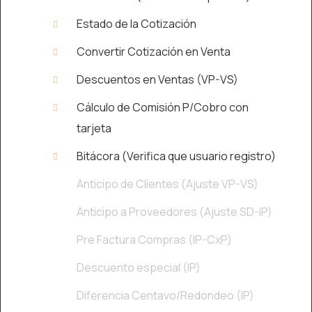
Estado de la Cotización
Convertir Cotización en Venta
Descuentos en Ventas (VP-VS)
Cálculo de Comisión P/Cobro con
tarjeta
Bitácora (Verifica que usuario registro)
Anticipo de Clientes (Ajuste VP-VS)
Anticipo a Proveedores (Ajuste SD-IP)
Pre Factura Compras (IP-CxP)
Descuento especial (IP)
Diferencia Centavo/Redondeo (IP)