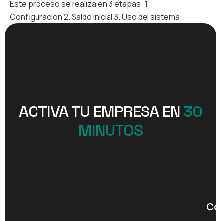
Este proceso se realiza en 3 etapas: 1.
Configuracion 2. Saldo inicial 3. Uso del sistema
ACTIVA TU EMPRESA EN
30
MINUTOS
Co