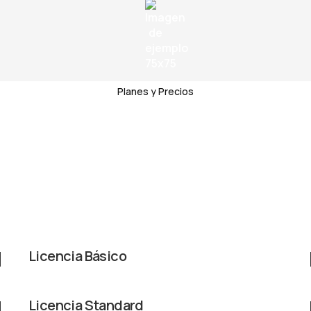
Planes y Precios
Precios Latam sin IVA
Licencia Básico
Licencia Standard