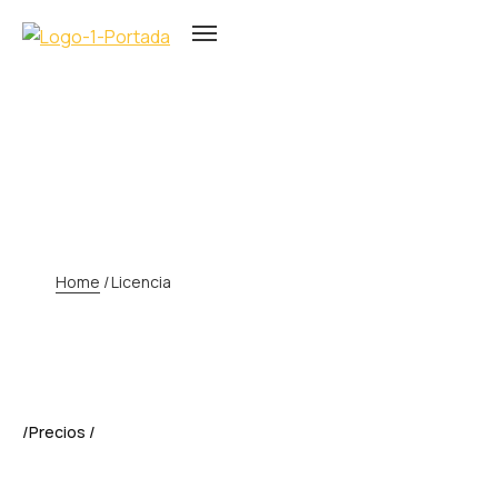
LICENCIA
Home
/
Licencia
/Precios /